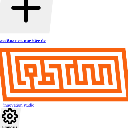
aceRoar est une idée de
innovation studio
Français