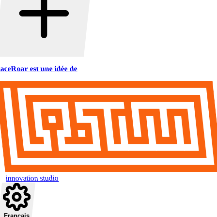
aceRoar est une idée de
innovation studio
Français