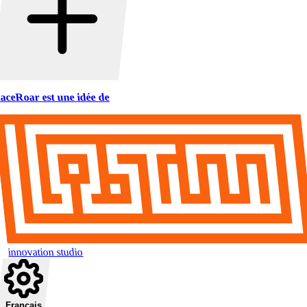
aceRoar est une idée de
innovation studio
Français