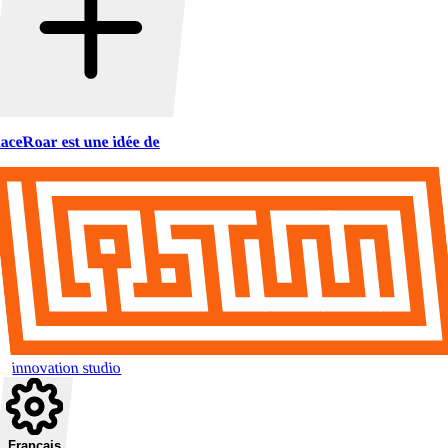
aceRoar est une idée de
innovation studio
Français