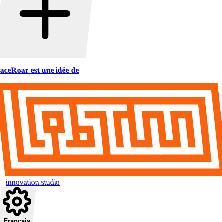
aceRoar est une idée de
innovation studio
Français