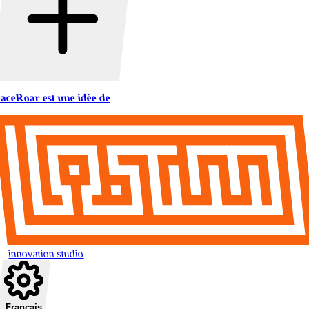
aceRoar est une idée de
innovation studio
Français