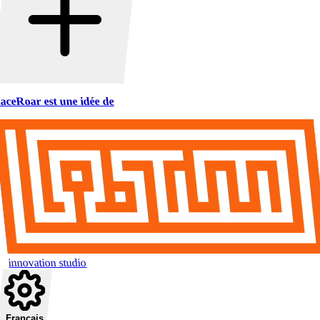
aceRoar est une idée de
innovation studio
Français