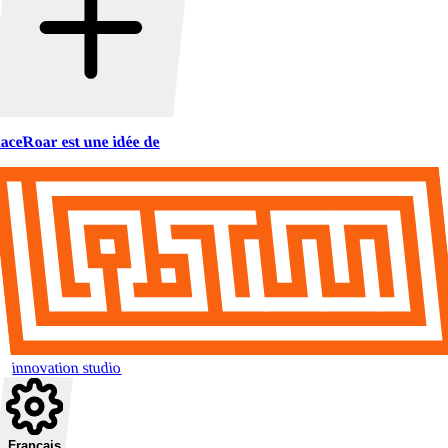
aceRoar est une idée de
innovation studio
Français