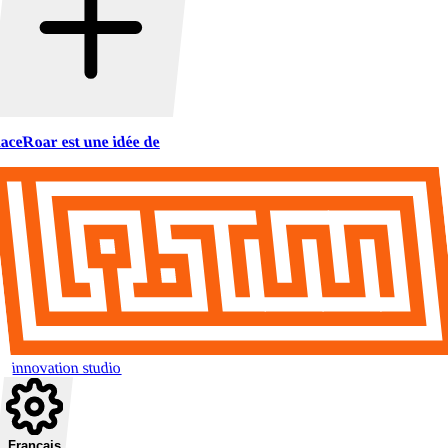
aceRoar est une idée de
innovation studio
Français