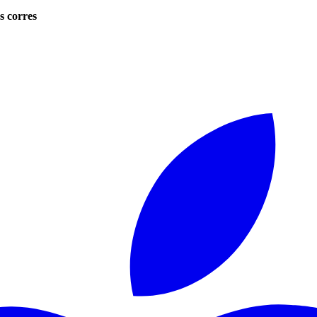
s corres