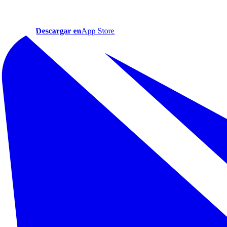
Descargar en
App Store