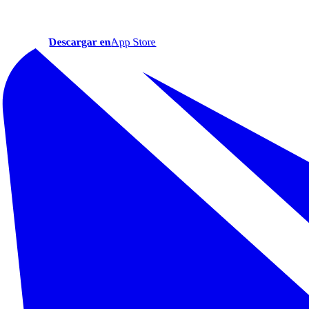
Descargar en
App Store