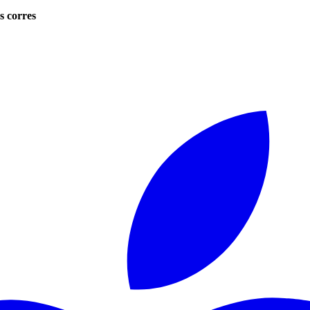
s corres