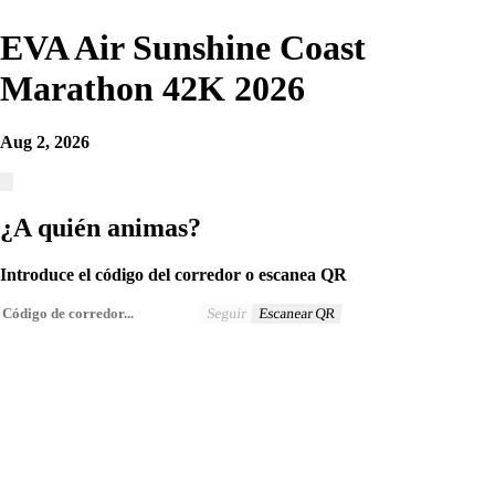
EVA Air Sunshine Coast
Marathon 42K 2026
Aug 2, 2026
¿A quién animas?
Introduce el código del corredor o escanea QR
Seguir
Escanear QR