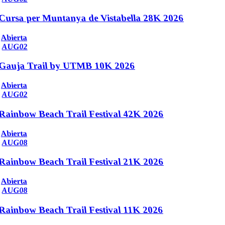
Cursa per Muntanya de Vistabella 28K 2026
Abierta
AUG
02
Gauja Trail by UTMB 10K 2026
Abierta
AUG
02
Rainbow Beach Trail Festival 42K 2026
Abierta
AUG
08
Rainbow Beach Trail Festival 21K 2026
Abierta
AUG
08
Rainbow Beach Trail Festival 11K 2026