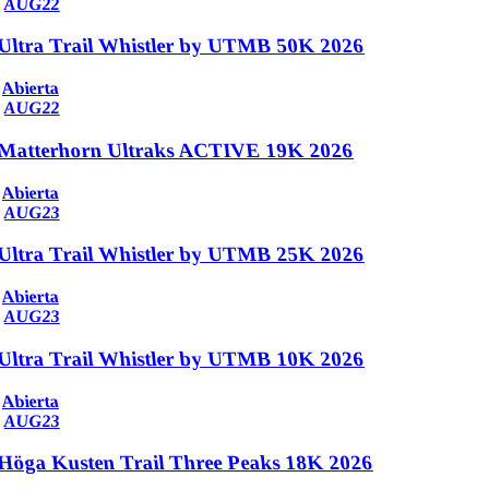
AUG
22
Ultra Trail Whistler by UTMB 50K 2026
Abierta
AUG
22
Matterhorn Ultraks ACTIVE 19K 2026
Abierta
AUG
23
Ultra Trail Whistler by UTMB 25K 2026
Abierta
AUG
23
Ultra Trail Whistler by UTMB 10K 2026
Abierta
AUG
23
Höga Kusten Trail Three Peaks 18K 2026