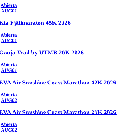
Abierta
AUG
01
Kia Fjällmaraton 45K 2026
Abierta
AUG
01
Gauja Trail by UTMB 20K 2026
Abierta
AUG
01
EVA Air Sunshine Coast Marathon 42K 2026
Abierta
AUG
02
EVA Air Sunshine Coast Marathon 21K 2026
Abierta
AUG
02