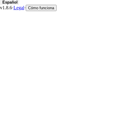
Español
v1.8.6
·
Legal
·
Cómo funciona