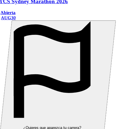
TCS Sydney Marathon 2026
Abierta
AUG
30
¿Quieres que aparezca tu carrera?