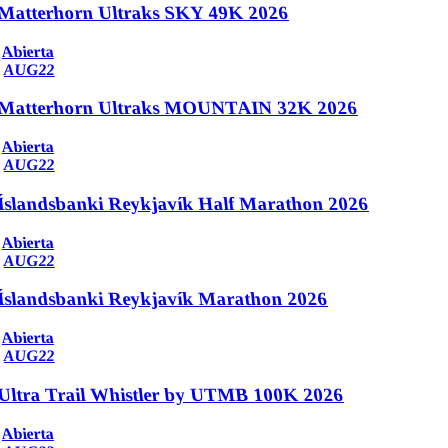
Matterhorn Ultraks SKY 49K 2026
Abierta
AUG
22
Matterhorn Ultraks MOUNTAIN 32K 2026
Abierta
AUG
22
Íslandsbanki Reykjavík Half Marathon 2026
Abierta
AUG
22
Íslandsbanki Reykjavík Marathon 2026
Abierta
AUG
22
Ultra Trail Whistler by UTMB 100K 2026
Abierta