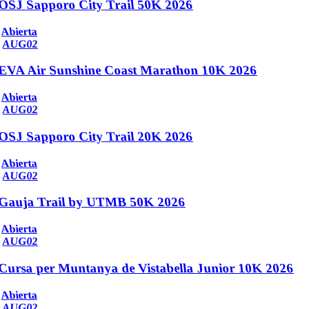
OSJ Sapporo City Trail 50K 2026
Abierta
AUG
02
EVA Air Sunshine Coast Marathon 10K 2026
Abierta
AUG
02
OSJ Sapporo City Trail 20K 2026
Abierta
AUG
02
Gauja Trail by UTMB 50K 2026
Abierta
AUG
02
Cursa per Muntanya de Vistabella Junior 10K 2026
Abierta
AUG
02