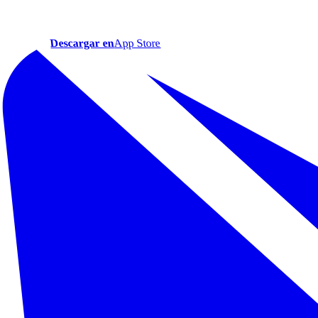
Descargar en
App Store