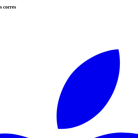
s corres