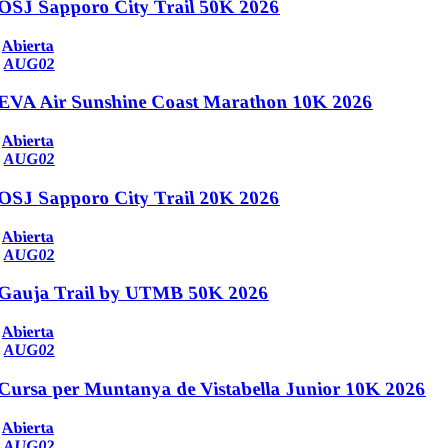
OSJ Sapporo City Trail 50K 2026
Abierta
AUG
02
EVA Air Sunshine Coast Marathon 10K 2026
Abierta
AUG
02
OSJ Sapporo City Trail 20K 2026
Abierta
AUG
02
Gauja Trail by UTMB 50K 2026
Abierta
AUG
02
Cursa per Muntanya de Vistabella Junior 10K 2026
Abierta
AUG
02