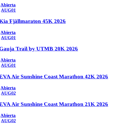
Abierta
AUG
01
Kia Fjällmaraton 45K 2026
Abierta
AUG
01
Gauja Trail by UTMB 20K 2026
Abierta
AUG
01
EVA Air Sunshine Coast Marathon 42K 2026
Abierta
AUG
02
EVA Air Sunshine Coast Marathon 21K 2026
Abierta
AUG
02