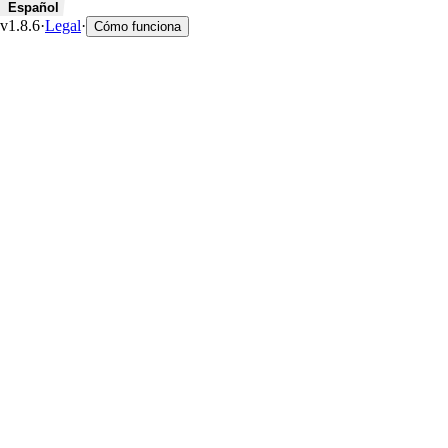
Español
v1.8.6
·
Legal
·
Cómo funciona