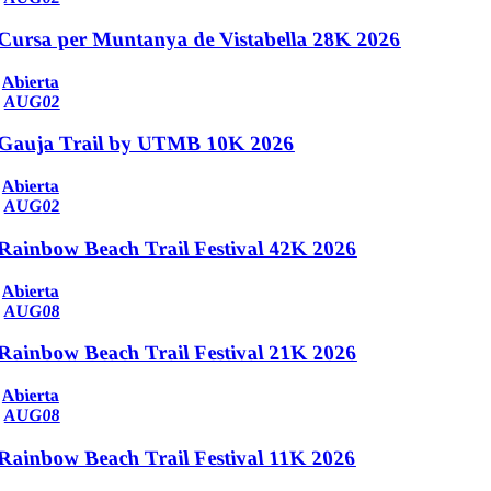
Cursa per Muntanya de Vistabella 28K 2026
Abierta
AUG
02
Gauja Trail by UTMB 10K 2026
Abierta
AUG
02
Rainbow Beach Trail Festival 42K 2026
Abierta
AUG
08
Rainbow Beach Trail Festival 21K 2026
Abierta
AUG
08
Rainbow Beach Trail Festival 11K 2026