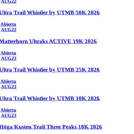
AUG
22
Ultra Trail Whistler by UTMB 50K 2026
Abierta
AUG
22
Matterhorn Ultraks ACTIVE 19K 2026
Abierta
AUG
23
Ultra Trail Whistler by UTMB 25K 2026
Abierta
AUG
23
Ultra Trail Whistler by UTMB 10K 2026
Abierta
AUG
23
Höga Kusten Trail Three Peaks 18K 2026