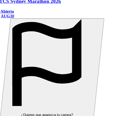
TCS Sydney Marathon 2026
Abierta
AUG
30
¿Quieres que aparezca tu carrera?