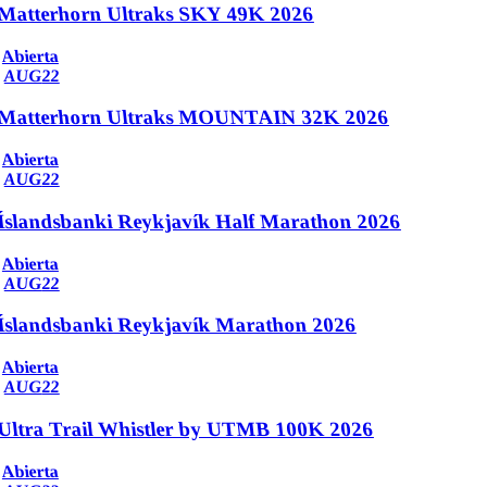
Matterhorn Ultraks SKY 49K 2026
Abierta
AUG
22
Matterhorn Ultraks MOUNTAIN 32K 2026
Abierta
AUG
22
Íslandsbanki Reykjavík Half Marathon 2026
Abierta
AUG
22
Íslandsbanki Reykjavík Marathon 2026
Abierta
AUG
22
Ultra Trail Whistler by UTMB 100K 2026
Abierta