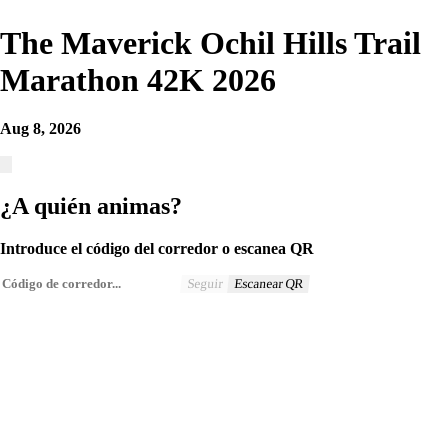
The Maverick Ochil Hills Trail
Marathon 42K 2026
Aug 8, 2026
¿A quién animas?
Introduce el código del corredor o escanea QR
Seguir
Escanear QR