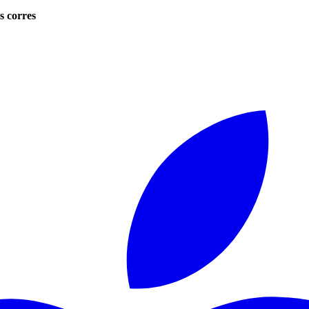
s corres