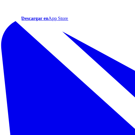
Descargar en
App Store