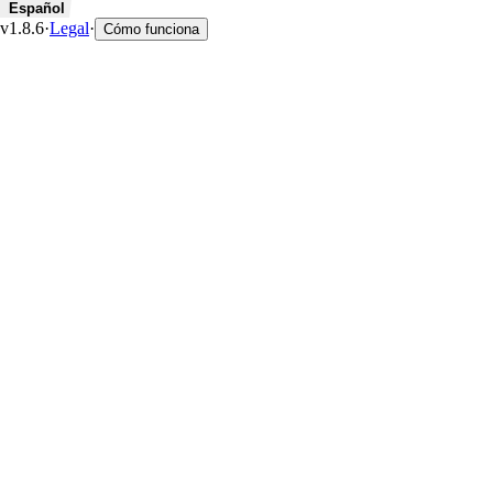
Español
v1.8.6
·
Legal
·
Cómo funciona