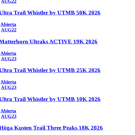
AUG
22
Ultra Trail Whistler by UTMB 50K 2026
Abierta
AUG
22
Matterhorn Ultraks ACTIVE 19K 2026
Abierta
AUG
23
Ultra Trail Whistler by UTMB 25K 2026
Abierta
AUG
23
Ultra Trail Whistler by UTMB 10K 2026
Abierta
AUG
23
Höga Kusten Trail Three Peaks 18K 2026