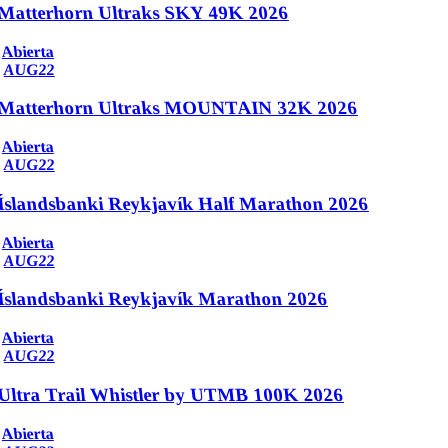
Matterhorn Ultraks SKY 49K 2026
Abierta
AUG
22
Matterhorn Ultraks MOUNTAIN 32K 2026
Abierta
AUG
22
Íslandsbanki Reykjavík Half Marathon 2026
Abierta
AUG
22
Íslandsbanki Reykjavík Marathon 2026
Abierta
AUG
22
Ultra Trail Whistler by UTMB 100K 2026
Abierta