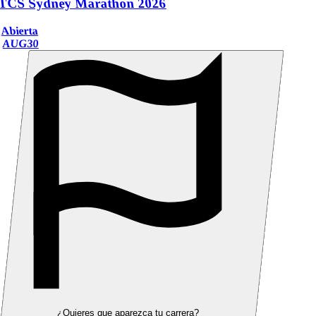
TCS Sydney Marathon 2026
Abierta
AUG
30
¿Quieres que aparezca tu carrera?