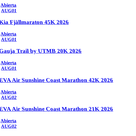
Abierta
AUG
01
Kia Fjällmaraton 45K 2026
Abierta
AUG
01
Gauja Trail by UTMB 20K 2026
Abierta
AUG
01
EVA Air Sunshine Coast Marathon 42K 2026
Abierta
AUG
02
EVA Air Sunshine Coast Marathon 21K 2026
Abierta
AUG
02