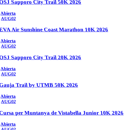
OSJ Sapporo City Trail 50K 2026
Abierta
AUG
02
EVA Air Sunshine Coast Marathon 10K 2026
Abierta
AUG
02
OSJ Sapporo City Trail 20K 2026
Abierta
AUG
02
Gauja Trail by UTMB 50K 2026
Abierta
AUG
02
Cursa per Muntanya de Vistabella Junior 10K 2026
Abierta
AUG
02