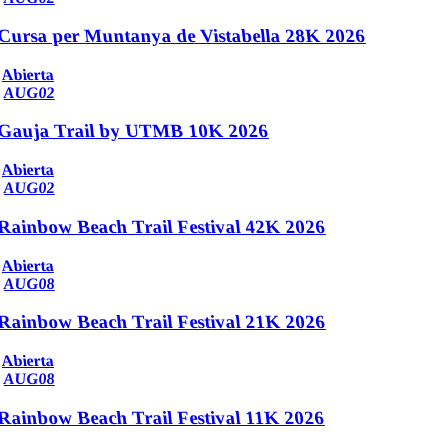
Cursa per Muntanya de Vistabella 28K 2026
Abierta
AUG
02
Gauja Trail by UTMB 10K 2026
Abierta
AUG
02
Rainbow Beach Trail Festival 42K 2026
Abierta
AUG
08
Rainbow Beach Trail Festival 21K 2026
Abierta
AUG
08
Rainbow Beach Trail Festival 11K 2026