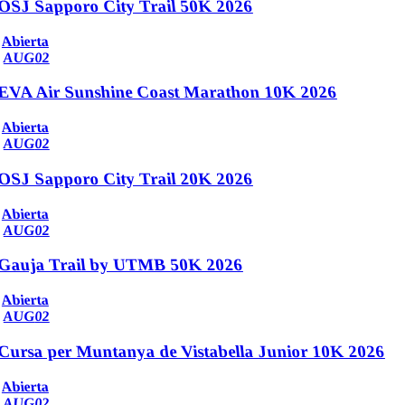
OSJ Sapporo City Trail 50K 2026
Abierta
AUG
02
EVA Air Sunshine Coast Marathon 10K 2026
Abierta
AUG
02
OSJ Sapporo City Trail 20K 2026
Abierta
AUG
02
Gauja Trail by UTMB 50K 2026
Abierta
AUG
02
Cursa per Muntanya de Vistabella Junior 10K 2026
Abierta
AUG
02