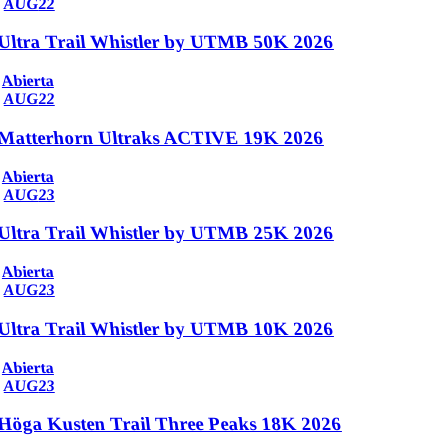
AUG
22
Ultra Trail Whistler by UTMB 50K 2026
Abierta
AUG
22
Matterhorn Ultraks ACTIVE 19K 2026
Abierta
AUG
23
Ultra Trail Whistler by UTMB 25K 2026
Abierta
AUG
23
Ultra Trail Whistler by UTMB 10K 2026
Abierta
AUG
23
Höga Kusten Trail Three Peaks 18K 2026