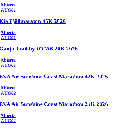
Abierta
AUG
01
Kia Fjällmaraton 45K 2026
Abierta
AUG
01
Gauja Trail by UTMB 20K 2026
Abierta
AUG
01
EVA Air Sunshine Coast Marathon 42K 2026
Abierta
AUG
02
EVA Air Sunshine Coast Marathon 21K 2026
Abierta
AUG
02