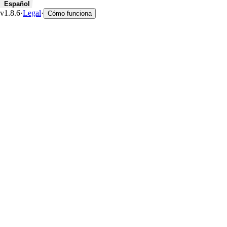
Español
v1.8.6
·
Legal
·
Cómo funciona