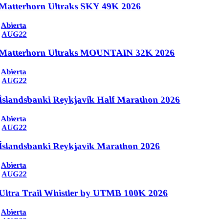
Matterhorn Ultraks SKY 49K 2026
Abierta
AUG
22
Matterhorn Ultraks MOUNTAIN 32K 2026
Abierta
AUG
22
Íslandsbanki Reykjavík Half Marathon 2026
Abierta
AUG
22
Íslandsbanki Reykjavík Marathon 2026
Abierta
AUG
22
Ultra Trail Whistler by UTMB 100K 2026
Abierta