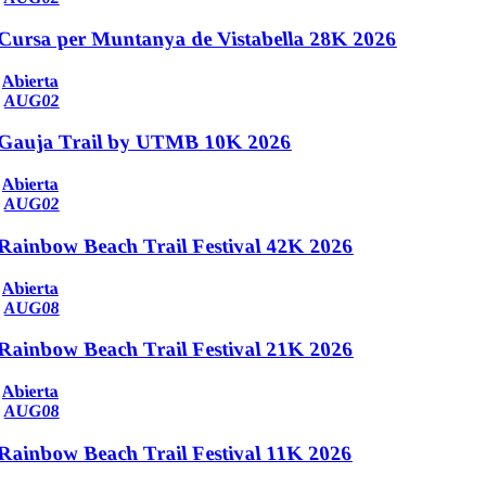
Cursa per Muntanya de Vistabella 28K 2026
Abierta
AUG
02
Gauja Trail by UTMB 10K 2026
Abierta
AUG
02
Rainbow Beach Trail Festival 42K 2026
Abierta
AUG
08
Rainbow Beach Trail Festival 21K 2026
Abierta
AUG
08
Rainbow Beach Trail Festival 11K 2026