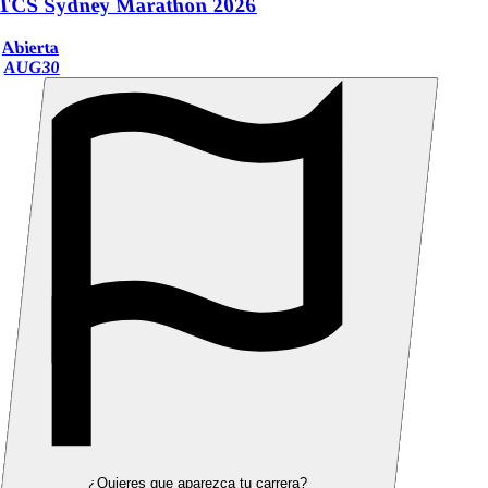
TCS Sydney Marathon 2026
Abierta
AUG
30
¿Quieres que aparezca tu carrera?