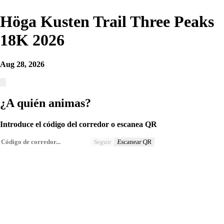
Höga Kusten Trail Three Peaks
18K 2026
Aug 28, 2026
¿A quién animas?
Introduce el código del corredor o escanea QR
Seguir
Escanear QR