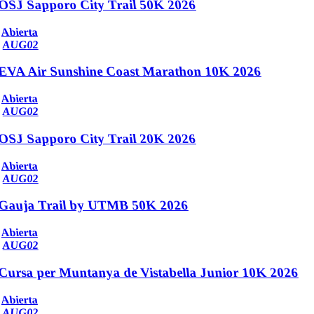
OSJ Sapporo City Trail 50K 2026
Abierta
AUG
02
EVA Air Sunshine Coast Marathon 10K 2026
Abierta
AUG
02
OSJ Sapporo City Trail 20K 2026
Abierta
AUG
02
Gauja Trail by UTMB 50K 2026
Abierta
AUG
02
Cursa per Muntanya de Vistabella Junior 10K 2026
Abierta
AUG
02