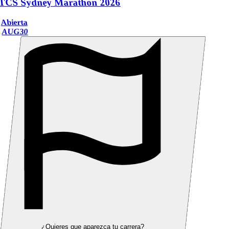
TCS Sydney Marathon 2026
Abierta
AUG
30
¿Quieres que aparezca tu carrera?