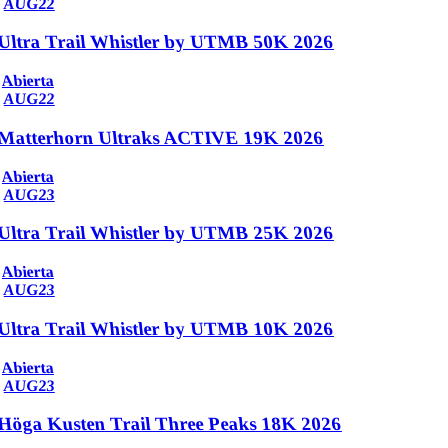
AUG
22
Ultra Trail Whistler by UTMB 50K 2026
Abierta
AUG
22
Matterhorn Ultraks ACTIVE 19K 2026
Abierta
AUG
23
Ultra Trail Whistler by UTMB 25K 2026
Abierta
AUG
23
Ultra Trail Whistler by UTMB 10K 2026
Abierta
AUG
23
Höga Kusten Trail Three Peaks 18K 2026