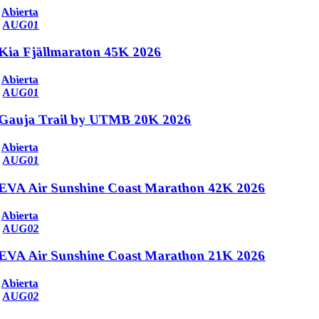
Abierta
AUG
01
Kia Fjällmaraton 45K 2026
Abierta
AUG
01
Gauja Trail by UTMB 20K 2026
Abierta
AUG
01
EVA Air Sunshine Coast Marathon 42K 2026
Abierta
AUG
02
EVA Air Sunshine Coast Marathon 21K 2026
Abierta
AUG
02