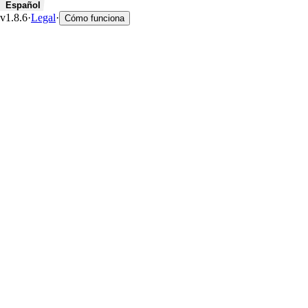
Español
v1.8.6
·
Legal
·
Cómo funciona