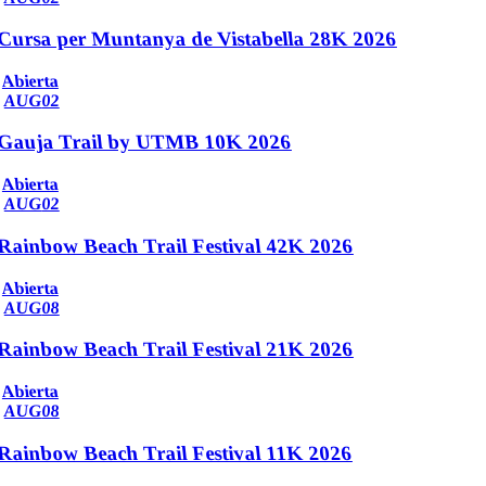
Cursa per Muntanya de Vistabella 28K 2026
Abierta
AUG
02
Gauja Trail by UTMB 10K 2026
Abierta
AUG
02
Rainbow Beach Trail Festival 42K 2026
Abierta
AUG
08
Rainbow Beach Trail Festival 21K 2026
Abierta
AUG
08
Rainbow Beach Trail Festival 11K 2026