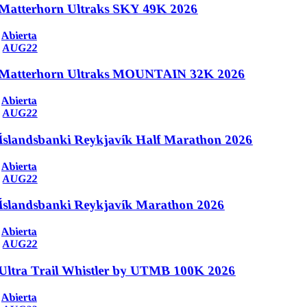
Matterhorn Ultraks SKY 49K 2026
Abierta
AUG
22
Matterhorn Ultraks MOUNTAIN 32K 2026
Abierta
AUG
22
Íslandsbanki Reykjavík Half Marathon 2026
Abierta
AUG
22
Íslandsbanki Reykjavík Marathon 2026
Abierta
AUG
22
Ultra Trail Whistler by UTMB 100K 2026
Abierta