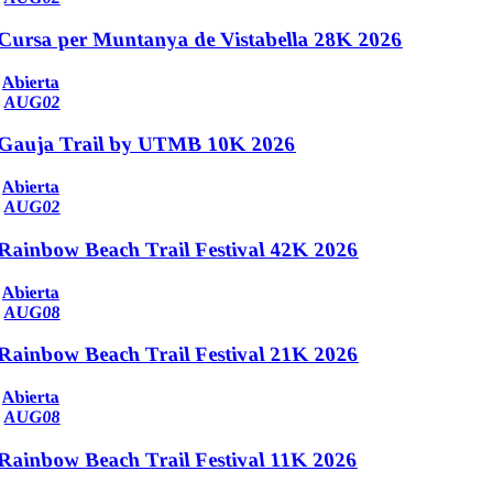
Cursa per Muntanya de Vistabella 28K 2026
Abierta
AUG
02
Gauja Trail by UTMB 10K 2026
Abierta
AUG
02
Rainbow Beach Trail Festival 42K 2026
Abierta
AUG
08
Rainbow Beach Trail Festival 21K 2026
Abierta
AUG
08
Rainbow Beach Trail Festival 11K 2026