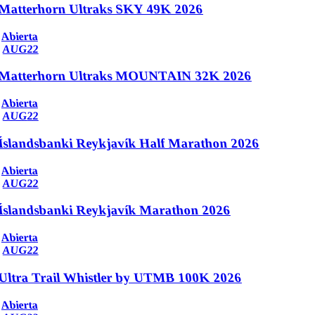
Matterhorn Ultraks SKY 49K 2026
Abierta
AUG
22
Matterhorn Ultraks MOUNTAIN 32K 2026
Abierta
AUG
22
Íslandsbanki Reykjavík Half Marathon 2026
Abierta
AUG
22
Íslandsbanki Reykjavík Marathon 2026
Abierta
AUG
22
Ultra Trail Whistler by UTMB 100K 2026
Abierta