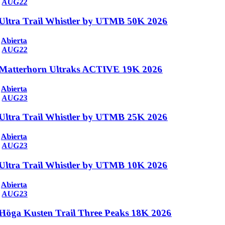
AUG
22
Ultra Trail Whistler by UTMB 50K 2026
Abierta
AUG
22
Matterhorn Ultraks ACTIVE 19K 2026
Abierta
AUG
23
Ultra Trail Whistler by UTMB 25K 2026
Abierta
AUG
23
Ultra Trail Whistler by UTMB 10K 2026
Abierta
AUG
23
Höga Kusten Trail Three Peaks 18K 2026