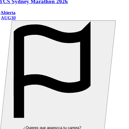
TCS Sydney Marathon 2026
Abierta
AUG
30
¿Quieres que aparezca tu carrera?