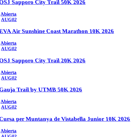
OSJ Sapporo City Trail 50K 2026
Abierta
AUG
02
EVA Air Sunshine Coast Marathon 10K 2026
Abierta
AUG
02
OSJ Sapporo City Trail 20K 2026
Abierta
AUG
02
Gauja Trail by UTMB 50K 2026
Abierta
AUG
02
Cursa per Muntanya de Vistabella Junior 10K 2026
Abierta
AUG
02