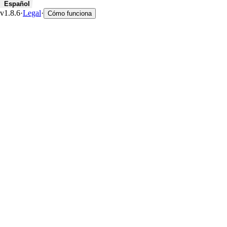
Español
v1.8.6
·
Legal
·
Cómo funciona