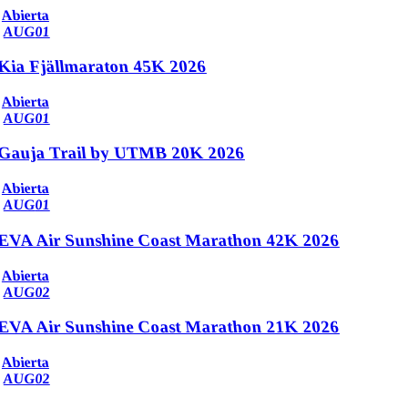
Abierta
AUG
01
Kia Fjällmaraton 45K 2026
Abierta
AUG
01
Gauja Trail by UTMB 20K 2026
Abierta
AUG
01
EVA Air Sunshine Coast Marathon 42K 2026
Abierta
AUG
02
EVA Air Sunshine Coast Marathon 21K 2026
Abierta
AUG
02