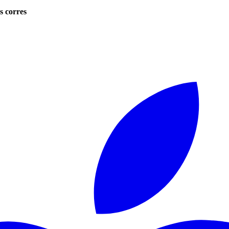
s corres