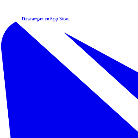
Descargar en
App Store