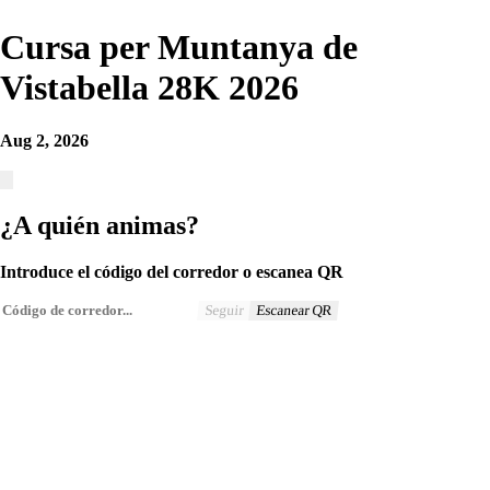
Cursa per Muntanya de
Vistabella 28K 2026
Aug 2, 2026
¿A quién animas?
Introduce el código del corredor o escanea QR
Seguir
Escanear QR