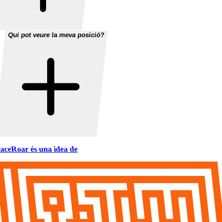
Qui pot veure la meva posició?
aceRoar és una idea de