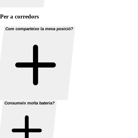
Per a corredors
Com comparteixo la meva posició?
Consumeix molta bateria?