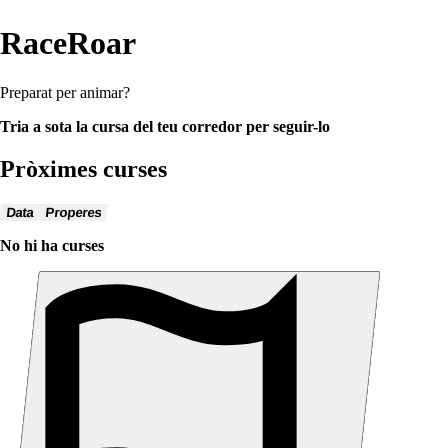
RaceRoar
Preparat per animar?
Tria a sota la cursa del teu corredor per seguir-lo
Pròximes curses
Data
Properes
No hi ha curses