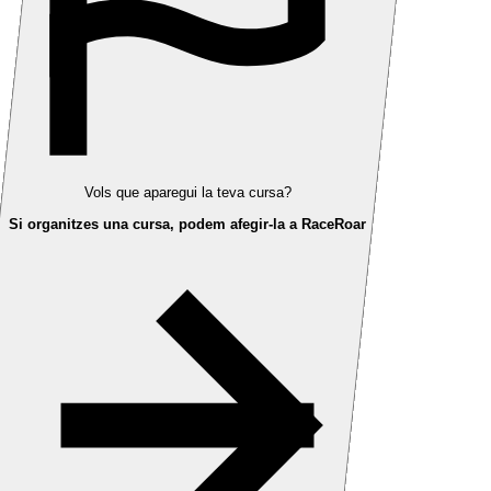
Vols que aparegui la teva cursa?
Si organitzes una cursa, podem afegir-la a RaceRoar