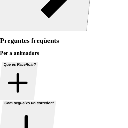
Preguntes freqüents
Per a animadors
Què és RaceRoar?
Com segueixo un corredor?