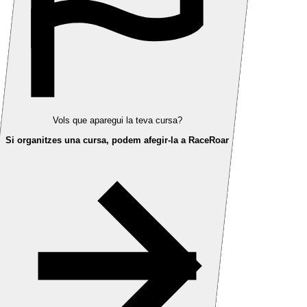
Vols que aparegui la teva cursa?
Si organitzes una cursa, podem afegir-la a RaceRoar