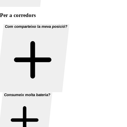
Per a corredors
Com comparteixo la meva posició?
Consumeix molta bateria?