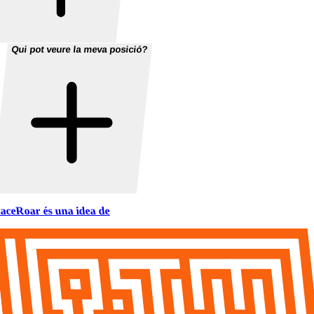
Qui pot veure la meva posició?
aceRoar és una idea de