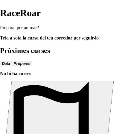
RaceRoar
Preparat per animar?
Tria a sota la cursa del teu corredor per seguir-lo
Pròximes curses
Data
Properes
No hi ha curses