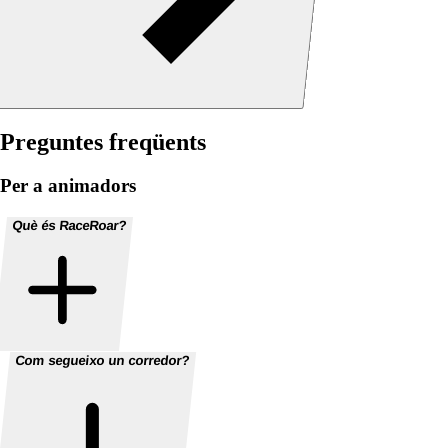
Preguntes freqüents
Per a animadors
Què és RaceRoar?
Com segueixo un corredor?