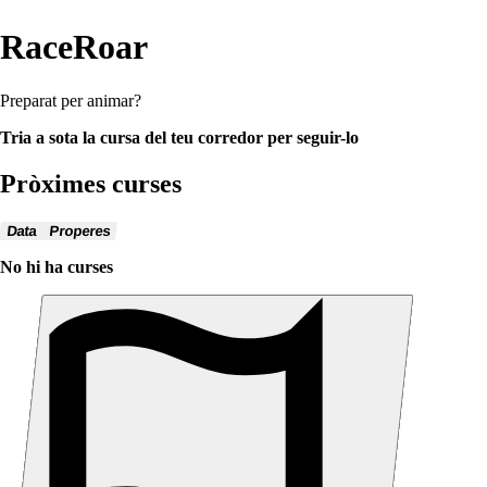
RaceRoar
Preparat per animar?
Tria a sota la cursa del teu corredor per seguir-lo
Pròximes curses
Data
Properes
No hi ha curses