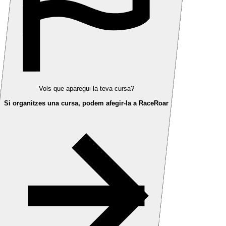
Vols que aparegui la teva cursa?
Si organitzes una cursa, podem afegir-la a RaceRoar