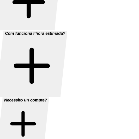
Com funciona l'hora estimada?
Necessito un compte?