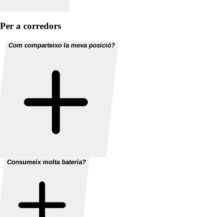
Per a corredors
Com comparteixo la meva posició?
Consumeix molta bateria?