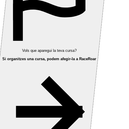
Vols que aparegui la teva cursa?
Si organitzes una cursa, podem afegir-la a RaceRoar