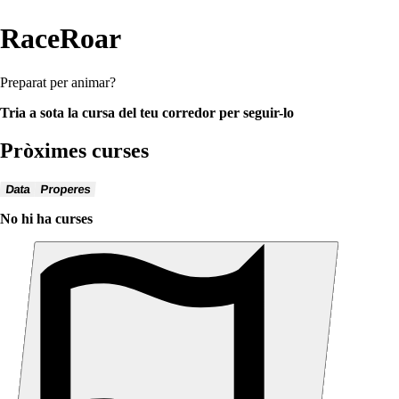
RaceRoar
Preparat per animar?
Tria a sota la cursa del teu corredor per seguir-lo
Pròximes curses
Data
Properes
No hi ha curses