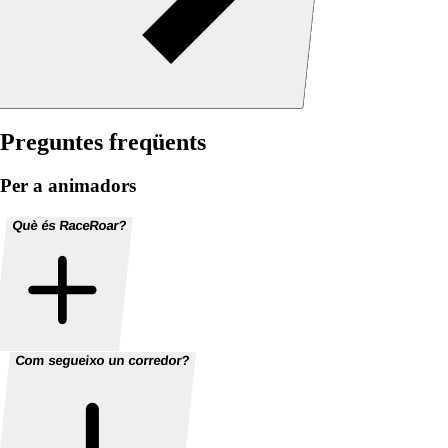
Preguntes freqüents
Per a animadors
Què és RaceRoar?
Com segueixo un corredor?