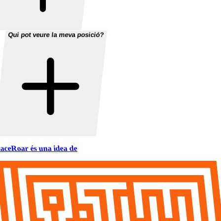
Qui pot veure la meva posició?
aceRoar és una idea de