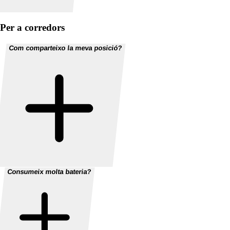
Per a corredors
Com comparteixo la meva posició?
Consumeix molta bateria?