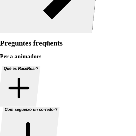
Preguntes freqüents
Per a animadors
Què és RaceRoar?
Com segueixo un corredor?