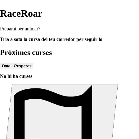
RaceRoar
Preparat per animar?
Tria a sota la cursa del teu corredor per seguir-lo
Pròximes curses
Data
Properes
No hi ha curses