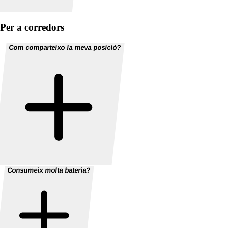
Per a corredors
Com comparteixo la meva posició?
Consumeix molta bateria?