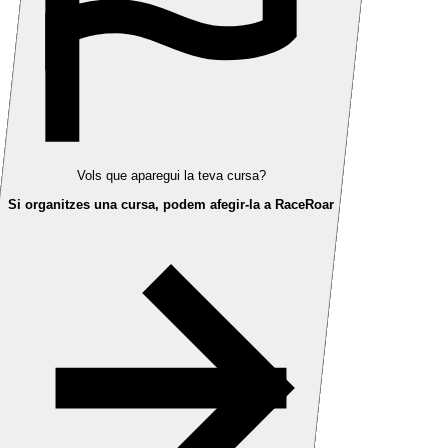
Vols que aparegui la teva cursa?
Si organitzes una cursa, podem afegir-la a RaceRoar