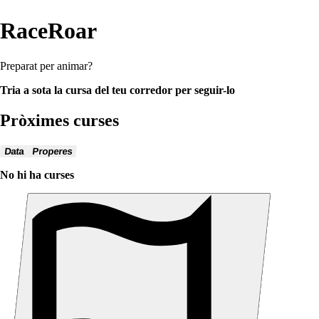
RaceRoar
Preparat per animar?
Tria a sota la cursa del teu corredor per seguir-lo
Pròximes curses
Data
Properes
No hi ha curses