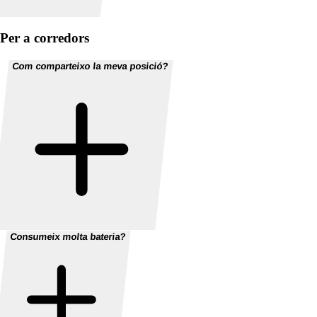
Per a corredors
Com comparteixo la meva posició?
Consumeix molta bateria?