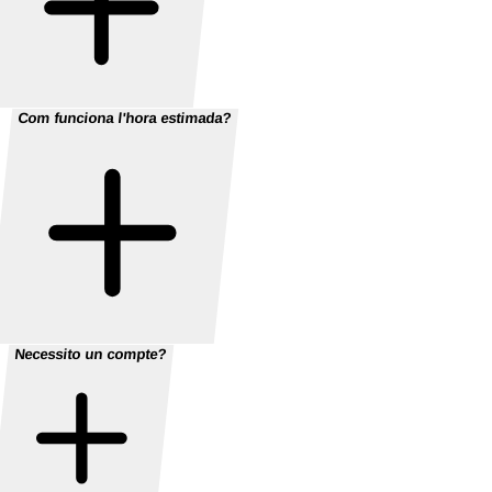
Com funciona l'hora estimada?
Necessito un compte?