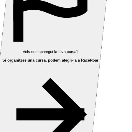
Vols que aparegui la teva cursa?
Si organitzes una cursa, podem afegir-la a RaceRoar