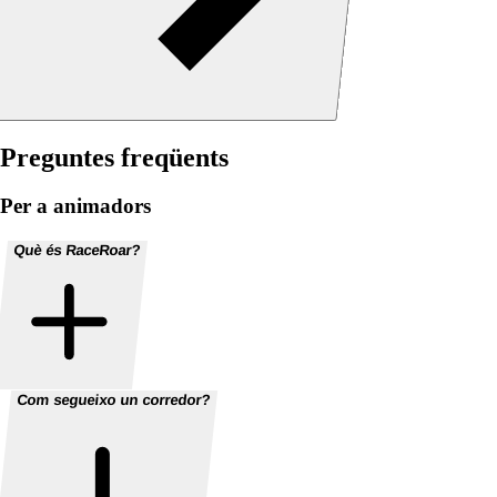
Preguntes freqüents
Per a animadors
Què és RaceRoar?
Com segueixo un corredor?