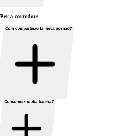
Per a corredors
Com comparteixo la meva posició?
Consumeix molta bateria?