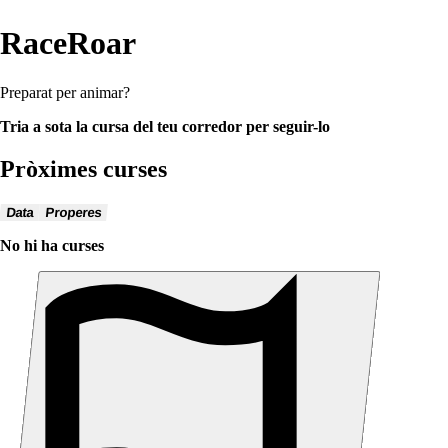
RaceRoar
Preparat per animar?
Tria a sota la cursa del teu corredor per seguir-lo
Pròximes curses
Data
Properes
No hi ha curses