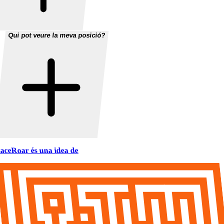
Qui pot veure la meva posició?
aceRoar és una idea de