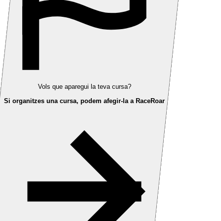
Vols que aparegui la teva cursa?
Si organitzes una cursa, podem afegir-la a RaceRoar