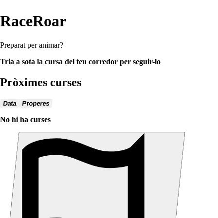
RaceRoar
Preparat per animar?
Tria a sota la cursa del teu corredor per seguir-lo
Pròximes curses
Data
Properes
No hi ha curses