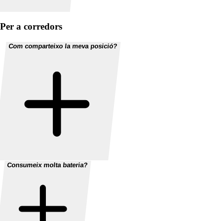
Per a corredors
Com comparteixo la meva posició?
Consumeix molta bateria?