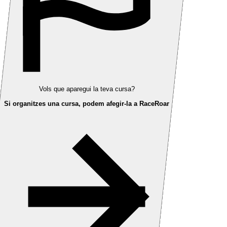
Vols que aparegui la teva cursa?
Si organitzes una cursa, podem afegir-la a RaceRoar