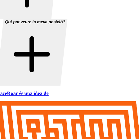
Qui pot veure la meva posició?
aceRoar és una idea de