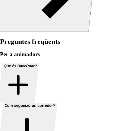
Preguntes freqüents
Per a animadors
Què és RaceRoar?
Com segueixo un corredor?