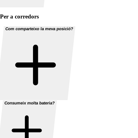
Per a corredors
Com comparteixo la meva posició?
Consumeix molta bateria?