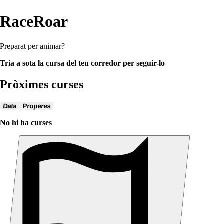
RaceRoar
Preparat per animar?
Tria a sota la cursa del teu corredor per seguir-lo
Pròximes curses
Data
Properes
No hi ha curses