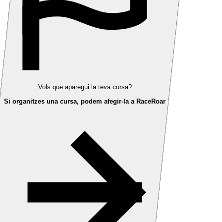
Vols que aparegui la teva cursa?
Si organitzes una cursa, podem afegir-la a RaceRoar