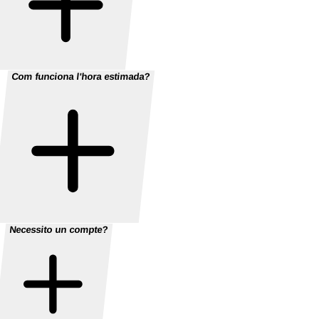
Com funciona l'hora estimada?
Necessito un compte?