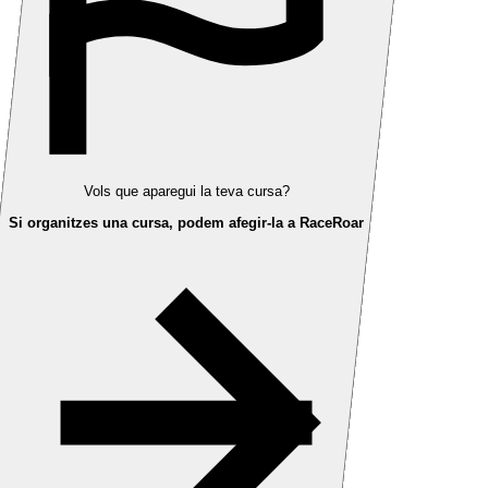
Vols que aparegui la teva cursa?
Si organitzes una cursa, podem afegir-la a RaceRoar