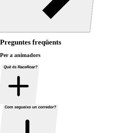
Preguntes freqüents
Per a animadors
Què és RaceRoar?
Com segueixo un corredor?