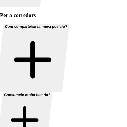
Per a corredors
Com comparteixo la meva posició?
Consumeix molta bateria?