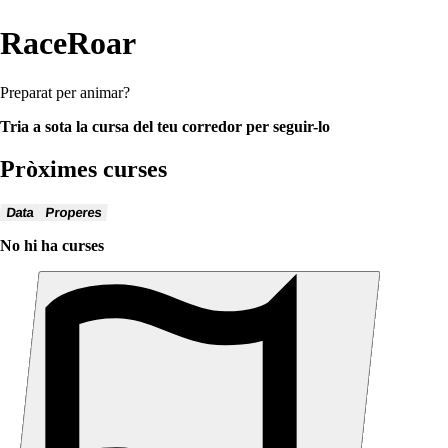
RaceRoar
Preparat per animar?
Tria a sota la cursa del teu corredor per seguir-lo
Pròximes curses
Data
Properes
No hi ha curses