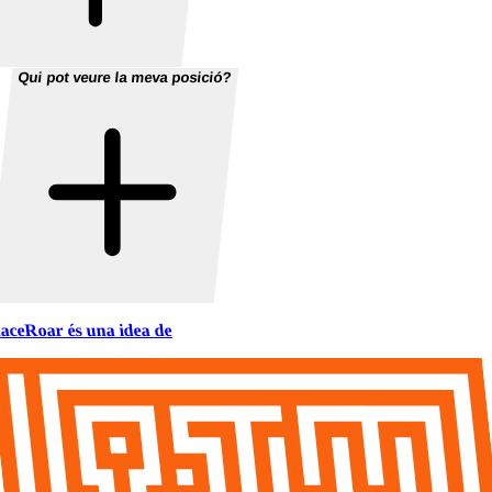
Qui pot veure la meva posició?
aceRoar és una idea de