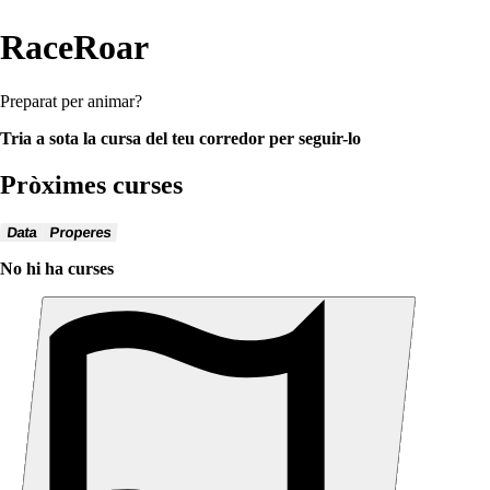
RaceRoar
Preparat per animar?
Tria a sota la cursa del teu corredor per seguir-lo
Pròximes curses
Data
Properes
No hi ha curses