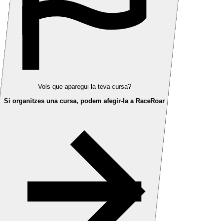
Vols que aparegui la teva cursa?
Si organitzes una cursa, podem afegir-la a RaceRoar