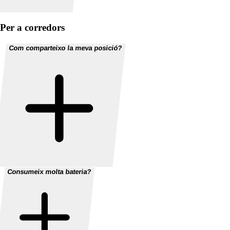
Per a corredors
Com comparteixo la meva posició?
Consumeix molta bateria?