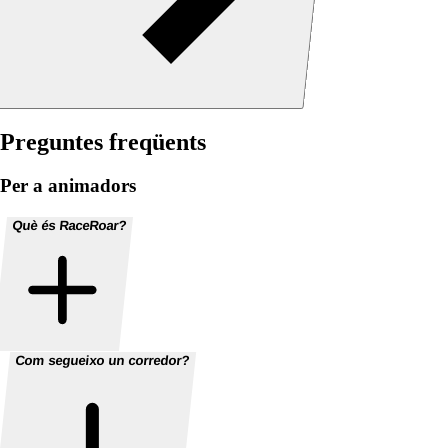
Preguntes freqüents
Per a animadors
Què és RaceRoar?
Com segueixo un corredor?