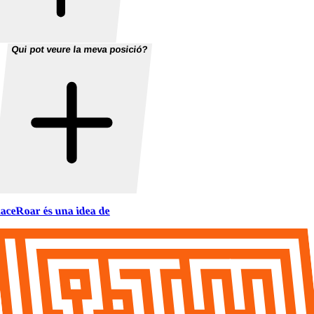
Qui pot veure la meva posició?
aceRoar és una idea de