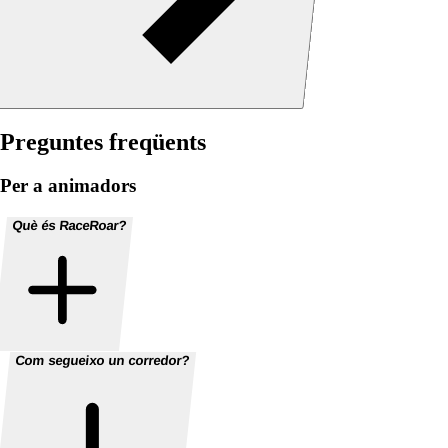
Preguntes freqüents
Per a animadors
Què és RaceRoar?
Com segueixo un corredor?