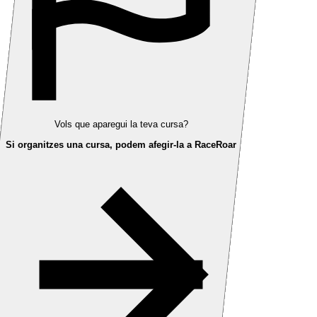
Vols que aparegui la teva cursa?
Si organitzes una cursa, podem afegir-la a RaceRoar