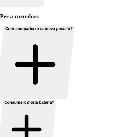
Per a corredors
Com comparteixo la meva posició?
Consumeix molta bateria?