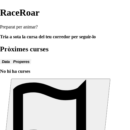
RaceRoar
Preparat per animar?
Tria a sota la cursa del teu corredor per seguir-lo
Pròximes curses
Data
Properes
No hi ha curses