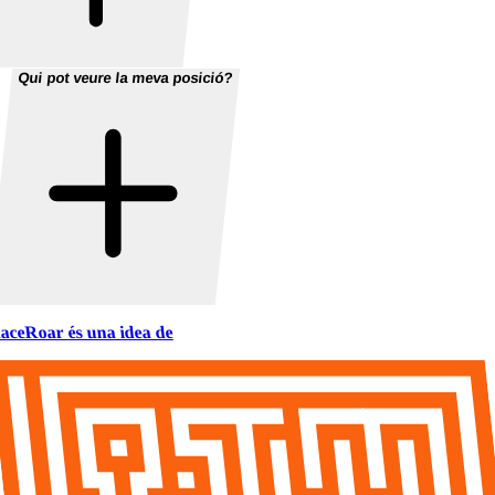
Qui pot veure la meva posició?
aceRoar és una idea de