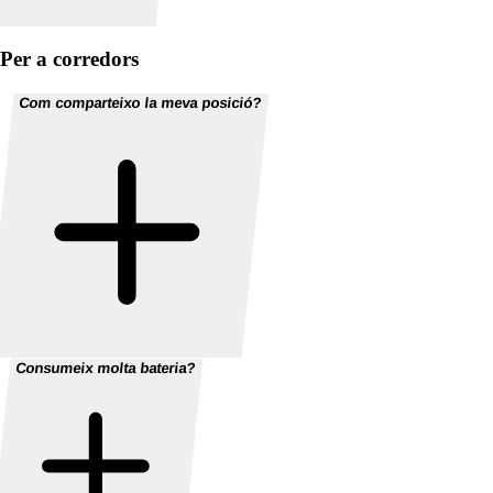
Per a corredors
Com comparteixo la meva posició?
Consumeix molta bateria?