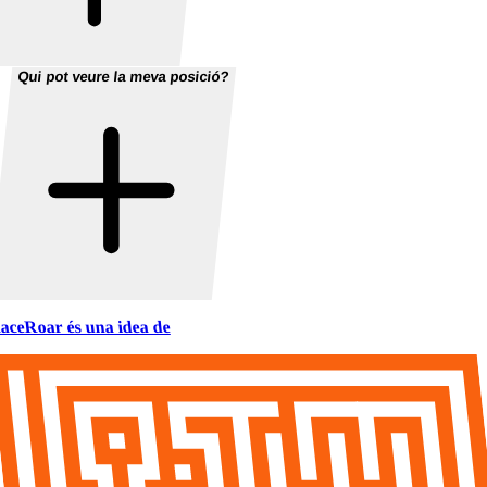
Qui pot veure la meva posició?
aceRoar és una idea de