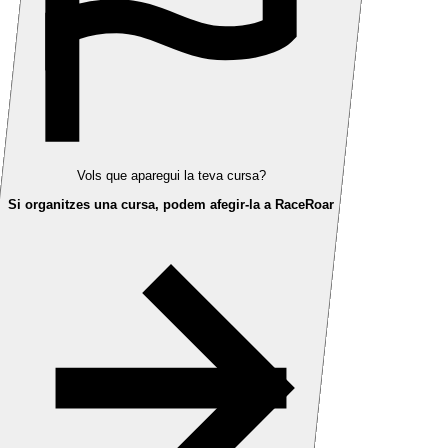
Vols que aparegui la teva cursa?
Si organitzes una cursa, podem afegir-la a RaceRoar