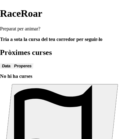
RaceRoar
Preparat per animar?
Tria a sota la cursa del teu corredor per seguir-lo
Pròximes curses
Data
Properes
No hi ha curses