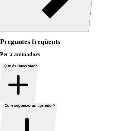
Preguntes freqüents
Per a animadors
Què és RaceRoar?
Com segueixo un corredor?