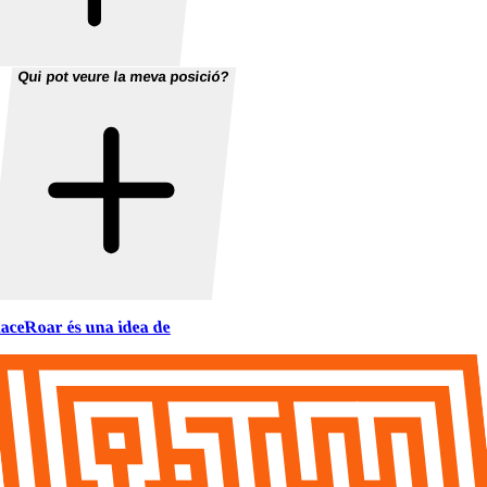
Qui pot veure la meva posició?
aceRoar és una idea de