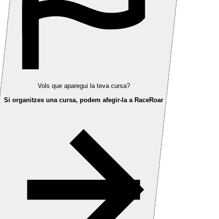
Vols que aparegui la teva cursa?
Si organitzes una cursa, podem afegir-la a RaceRoar