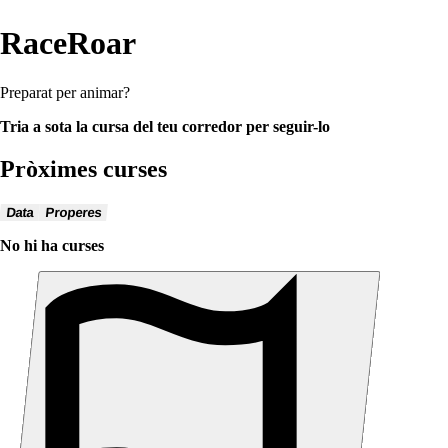
RaceRoar
Preparat per animar?
Tria a sota la cursa del teu corredor per seguir-lo
Pròximes curses
Data
Properes
No hi ha curses