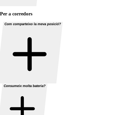
Per a corredors
Com comparteixo la meva posició?
Consumeix molta bateria?