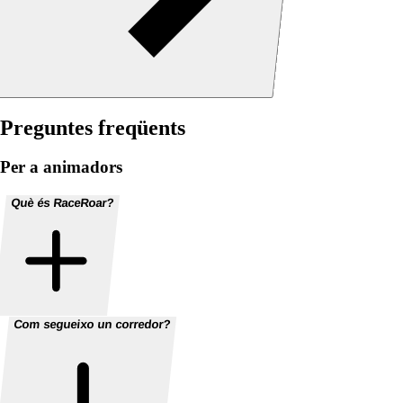
Preguntes freqüents
Per a animadors
Què és RaceRoar?
Com segueixo un corredor?