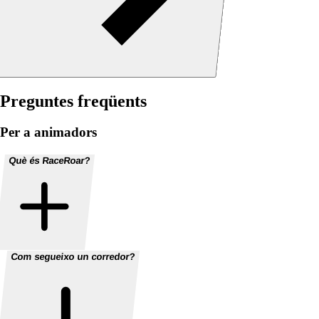
Preguntes freqüents
Per a animadors
Què és RaceRoar?
Com segueixo un corredor?