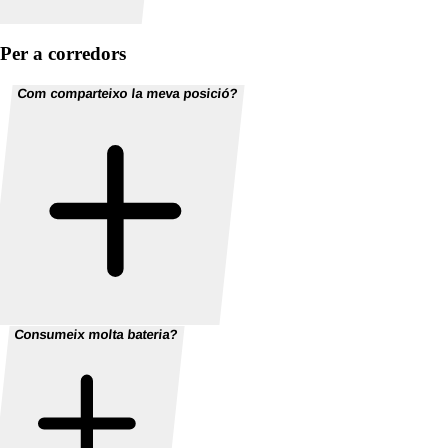
Per a corredors
Com comparteixo la meva posició?
Consumeix molta bateria?