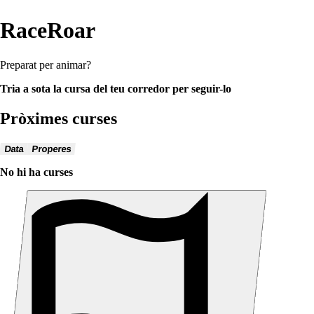
RaceRoar
Preparat per animar?
Tria a sota la cursa del teu corredor per seguir-lo
Pròximes curses
Data
Properes
No hi ha curses