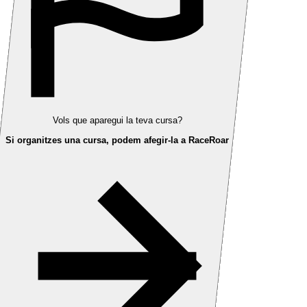
Vols que aparegui la teva cursa?
Si organitzes una cursa, podem afegir-la a RaceRoar