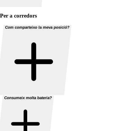
Per a corredors
Com comparteixo la meva posició?
Consumeix molta bateria?