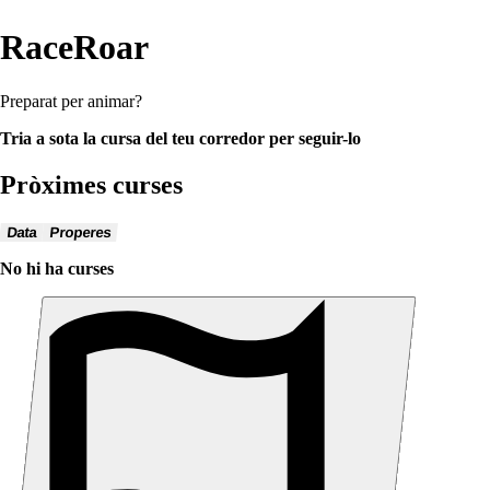
RaceRoar
Preparat per animar?
Tria a sota la cursa del teu corredor per seguir-lo
Pròximes curses
Data
Properes
No hi ha curses