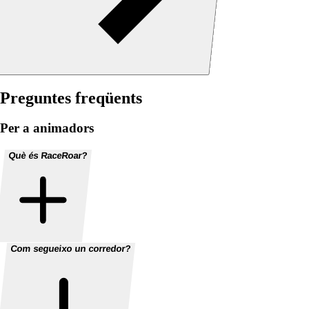
Preguntes freqüents
Per a animadors
Què és RaceRoar?
Com segueixo un corredor?