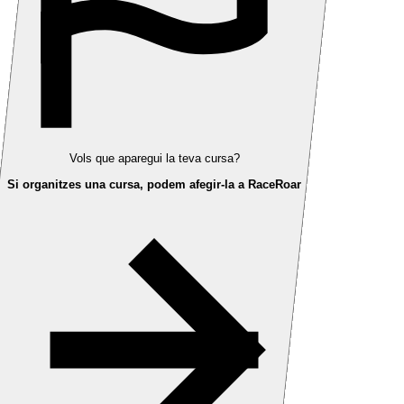
Vols que aparegui la teva cursa?
Si organitzes una cursa, podem afegir-la a RaceRoar