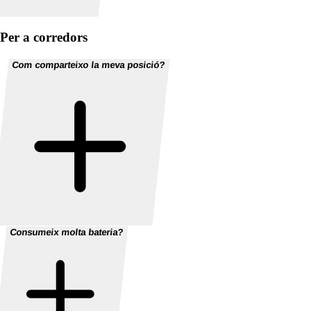
Per a corredors
Com comparteixo la meva posició?
Consumeix molta bateria?