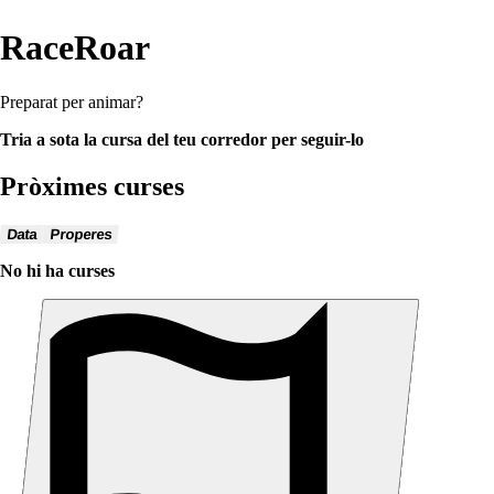
RaceRoar
Preparat per animar?
Tria a sota la cursa del teu corredor per seguir-lo
Pròximes curses
Data
Properes
No hi ha curses