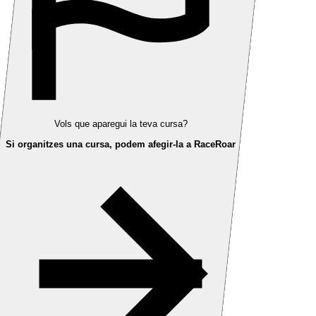
Vols que aparegui la teva cursa?
Si organitzes una cursa, podem afegir-la a RaceRoar