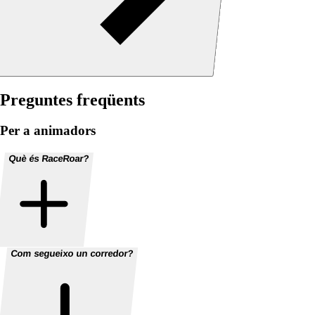
Preguntes freqüents
Per a animadors
Què és RaceRoar?
Com segueixo un corredor?